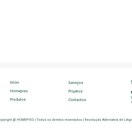
Início
Serviços
Homepiso
Projetos
Produtos
Contactos
opyright @ HOMEPISO | Todos os direitos reservados |
Resolução Alternativa de Litíg