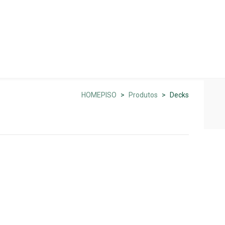
atos
HOMEPISO
>
Produtos
>
Decks