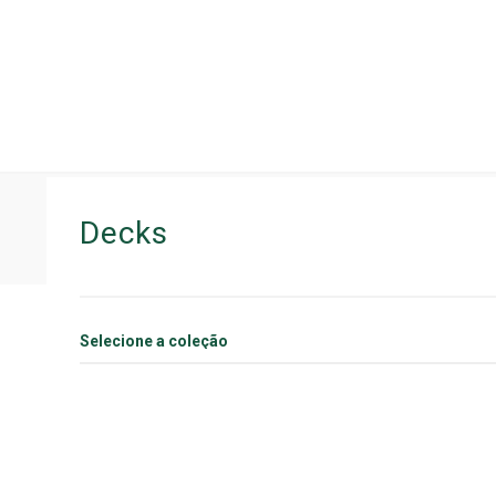
Início
Decks