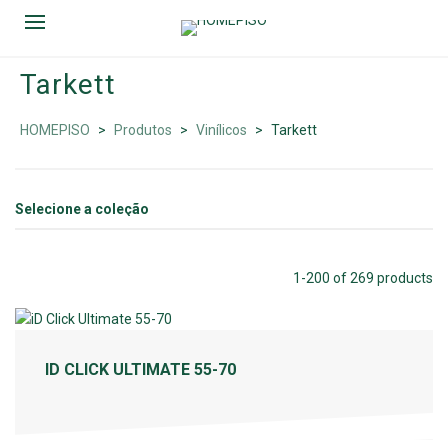
Tarkett
TARKETT
HOMEPISO
>
Produtos
>
Vinílicos
>
Tarkett
1-200 of 269 products
ID CLICK ULTIMATE 55-70