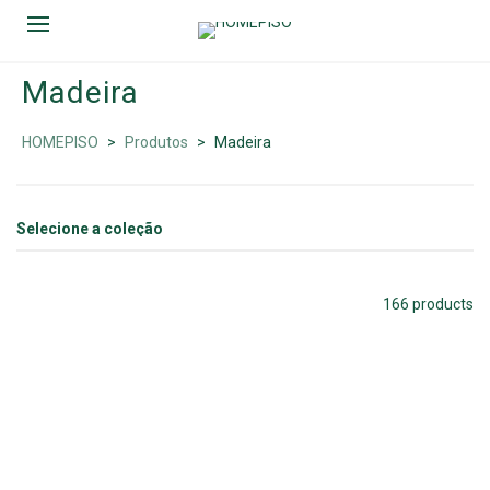
Madeira
MADEIRA
HOMEPISO
>
Produtos
>
Madeira
166 products
QUICK STEP