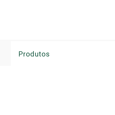
Início
Produtos
CERCAS DE JARDIM