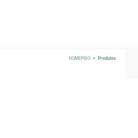
atos
HOMEPISO
>
Produtos
PISOS EXTERIORES